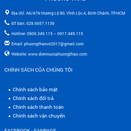
Địa chỉ: A6/47N Hương Lộ 80, Vĩnh Lộc A, Bình Chánh, TP.HCM
ĐT bàn: 028.6657.1139
Hotline: 0909.349.115 – 0917.449.115
Email: phuongthaovn2017@gmail.com
Website: www.diennuocphuongthao.com
CHÍNH SÁCH CỦA CHÚNG TÔI
Chính sách bảo mật
Chính sách đổi trả
Chính sách thanh toán
Chính sách vận chuyển
FACEBOOK - FANPAGE