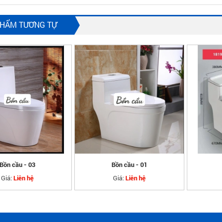
PHẨM TƯƠNG TỰ
Bồn cầu - 03
Bồn cầu - 01
Giá:
Giá:
Liên hệ
Liên hệ