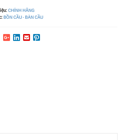
iệu:
CHÍNH HÃNG
c:
BỒN CẦU - BÀN CẦU