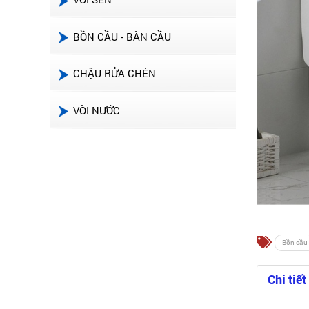
BỒN CẦU - BÀN CẦU
CHẬU RỬA CHÉN
VÒI NƯỚC
Bồn cầu
Chi tiết