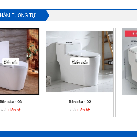
PHẨM TƯƠNG TỰ
Bồn cầu - 03
Bồn cầu - 02
Giá:
Giá:
Liên hệ
Liên hệ