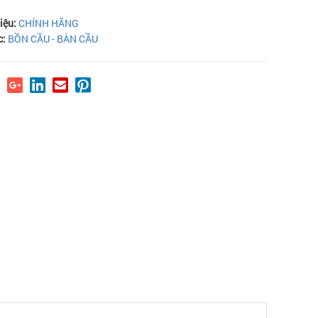
iệu:
CHÍNH HÃNG
c:
BỒN CẦU - BÀN CẦU