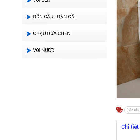
BỒN CẦU - BÀN CẦU
CHẬU RỬA CHÉN
VÒI NƯỚC
Bồn cầu
Chi tiết