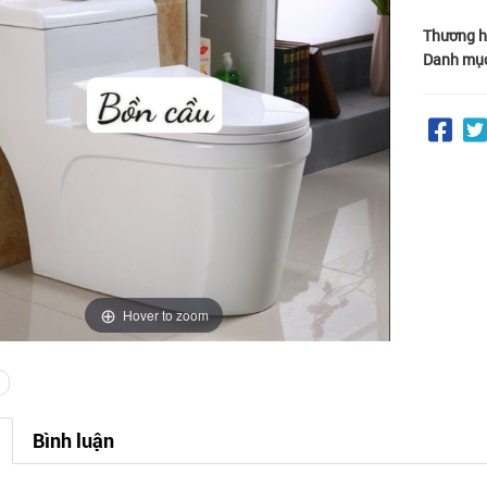
Thương h
Danh mụ
Hover to zoom
Bình luận