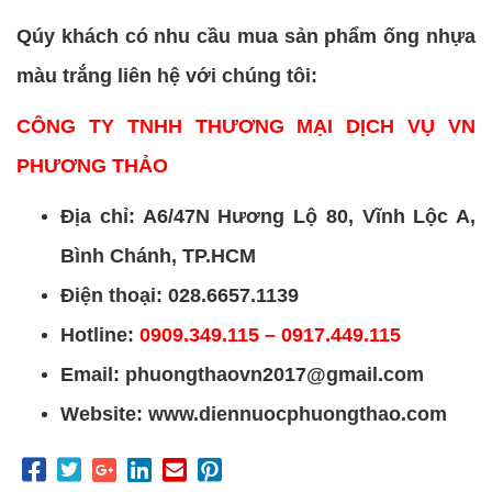
Qúy khách có nhu cầu mua sản phẩm ống nhựa
màu trắng liên hệ với chúng tôi:
CÔNG TY TNHH THƯƠNG MẠI DỊCH VỤ VN
PHƯƠNG THẢO
Địa chỉ: A6/47N Hương Lộ 80, Vĩnh Lộc A,
Bình Chánh, TP.HCM
Điện thoại: 028.6657.1139
Hotline:
0909.349.115 – 0917.449.115
Email: phuongthaovn2017@gmail.com
Website: www.diennuocphuongthao.com