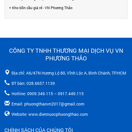
+ Kho bồn cầu giá rẻ - VN Phương Thảo
CÔNG TY TNHH THƯƠNG MẠI DỊCH VỤ VN
PHƯƠNG THẢO
Địa chỉ: A6/47N Hương Lộ 80, Vĩnh Lộc A, Bình Chánh, TP.HCM
ĐT bàn: 028.6657.1139
Hotline: 0909.349.115 – 0917.449.115
Email: phuongthaovn2017@gmail.com
Website: www.diennuocphuongthao.com
CHÍNH SÁCH CỦA CHÚNG TÔI