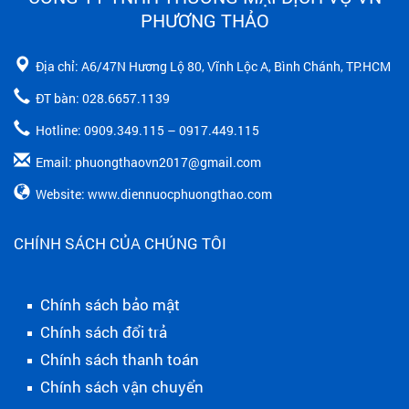
PHƯƠNG THẢO
Địa chỉ: A6/47N Hương Lộ 80, Vĩnh Lộc A, Bình Chánh, TP.HCM
ĐT bàn: 028.6657.1139
Hotline: 0909.349.115 – 0917.449.115
Email: phuongthaovn2017@gmail.com
Website: www.diennuocphuongthao.com
CHÍNH SÁCH CỦA CHÚNG TÔI
Chính sách bảo mật
Chính sách đổi trả
Chính sách thanh toán
Chính sách vận chuyển