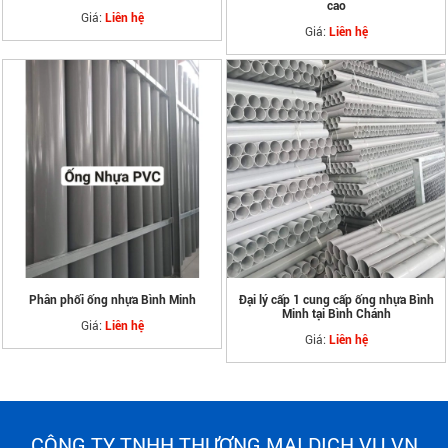
cao
Giá:
Liên hệ
Giá:
Liên hệ
Phân phối ống nhựa Bình Minh
Đại lý cấp 1 cung cấp ống nhựa Bình
Minh tại Bình Chánh
Giá:
Liên hệ
Giá:
Liên hệ
CÔNG TY TNHH THƯƠNG MẠI DỊCH VỤ VN