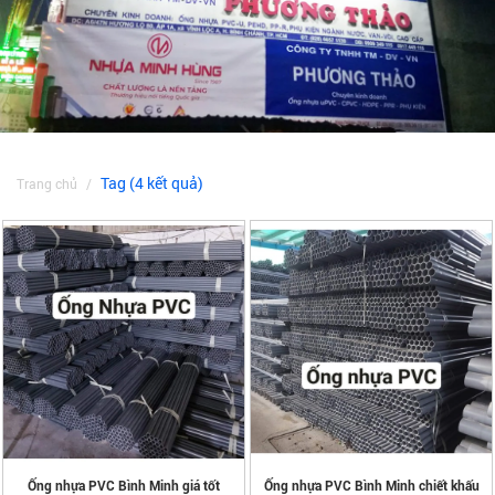
Tag (4 kết quả)
Trang chủ
Ống nhựa PVC Bình Minh giá tốt
Ống nhựa PVC Bình Minh chiết khấu