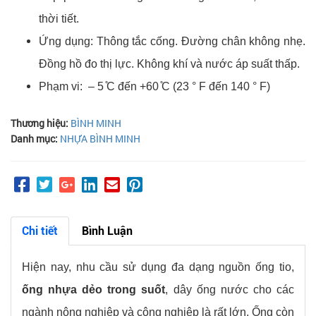
thời tiết.
Ứng dụng: Thông tắc cống. Đường chân không nhẹ.
Đồng hồ đo thị lực. Không khí và nước áp suất thấp.
Phạm vi: – 5 ̊C đến +60 ̊C (23 ° F đến 140 ° F)
Thương hiệu:
BÌNH MINH
Danh mục:
NHỰA BÌNH MINH
Chi tiết
Bình Luận
Hiện nay, nhu cầu sử dụng đa dạng nguồn ống tio,
ống nhựa dẻo trong suốt
, dây ống nước cho các
ngành nông nghiệp và công nghiệp là rất lớn. Ống còn