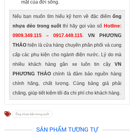
mặt của đời sống.
Nếu bạn muốn tìm hiểu kỹ hơn về đặc điểm
ống
nhựa dẻo trong suốt
thì hãy gọi vào số
Hotline:
0909.349.115 – 0917.449.115
.
VN PHƯƠNG
THẢO
hiện là cửa hàng chuyên phân phối và cung
cấp các phụ kiện cho ngành điện nước. Lý do mà
nhiều khách hàng gần xe luôn tin cậy
VN
PHƯƠNG THẢO
chính là đảm bảo nguồn hàng
chính hãng, chất lượng. Cùng bảng giá phải
chăng, giúp tiết kiệm tối đa chi phí cho khách hàng.
Ống nhựa dẻo trong suốt
SẢN PHẨM TƯƠNG TỰ