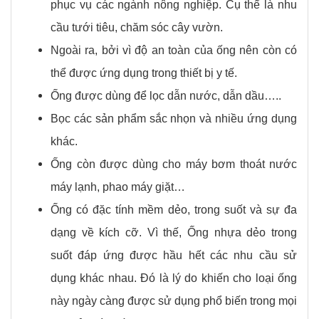
phục vụ các ngành nông nghiệp. Cụ thể là nhu
cầu tưới tiêu, chăm sóc cây vườn.
Ngoài ra, bởi vì độ an toàn của ống nên còn có
thể được ứng dụng trong thiết bị y tế.
Ống được dùng để lọc dẫn nước, dẫn dầu…..
Bọc các sản phẩm sắc nhọn và nhiều ứng dụng
khác.
Ống còn được dùng cho máy bơm thoát nước
máy lạnh, phao máy giặt…
Ống có đặc tính mềm dẻo, trong suốt và sự đa
dạng về kích cỡ. Vì thế, Ống nhựa dẻo trong
suốt đáp ứng được hầu hết các nhu cầu sử
dụng khác nhau. Đó là lý do khiến cho loại ống
này ngày càng được sử dụng phổ biến trong mọi