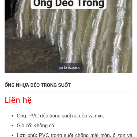
Tap to expand
ỐNG NHỰA DẺO TRONG SUỐT
Liên hệ
Ống: PVC dẻo trong suốt rất dẻo và mịn.
Gia cố: Không có
Lớp phủ: PVC trong suốt chống mài mòn, ô zon và