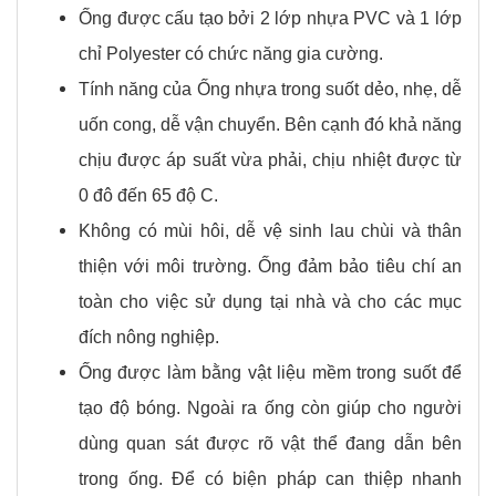
Ống được cấu tạo bởi 2 lớp nhựa PVC và 1 lớp
chỉ Polyester có chức năng gia cường.
Tính năng của Ống nhựa trong suốt dẻo, nhẹ, dễ
uốn cong, dễ vận chuyển. Bên cạnh đó khả năng
chịu được áp suất vừa phải, chịu nhiệt được từ
0 đô đến 65 độ C.
Không có mùi hôi, dễ vệ sinh lau chùi và thân
thiện với môi trường. Ống đảm bảo tiêu chí an
toàn cho việc sử dụng tại nhà và cho các mục
đích nông nghiệp.
Ống được làm bằng vật liệu mềm trong suốt để
tạo độ bóng. Ngoài ra ống còn giúp cho người
dùng quan sát được rõ vật thể đang dẫn bên
trong ống. Để có biện pháp can thiệp nhanh