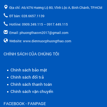
Địa chỉ: A6/47N Hương Lộ 80, Vĩnh Lộc A, Bình Chánh, TP.HCM
ĐT bàn: 028.6657.1139
Hotline: 0909.349.115 – 0917.449.115
Email: phuongthaovn2017@gmail.com
Website: www.diennuocphuongthao.com
CHÍNH SÁCH CỦA CHÚNG TÔI
Chính sách bảo mật
Chính sách đổi trả
Chính sách thanh toán
Chính sách vận chuyển
FACEBOOK - FANPAGE